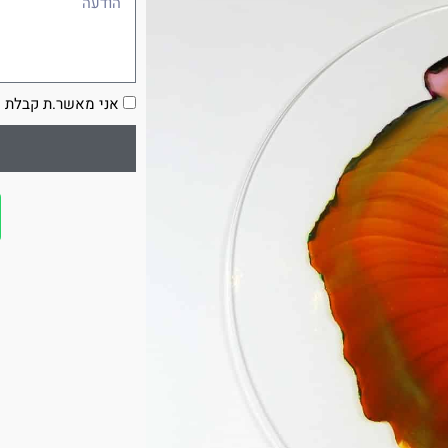
הסכמה
אני מאשר.ת קבלת ע