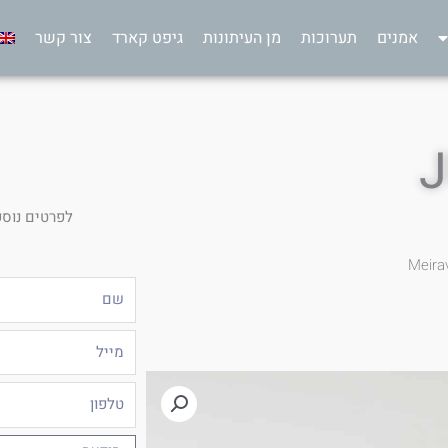
אמנים
תערוכות
מן העיתונות
גיפט קארד
צור קשר
J
לפרטים נוספ
Meira
שם
מייל
טלפון
הודעה