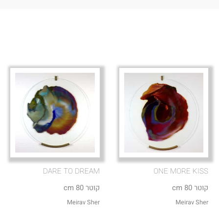
DARE TO DREAM
ONE MORE KISS
קוטר 80 cm
קוטר 80 cm
Meirav Sher
Meirav Sher