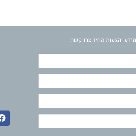
ידע והצעות מחיר צרו קשר:
F
a
c