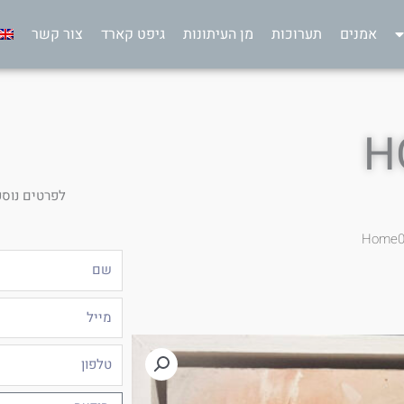
אמנים
תערוכות
מן העיתונות
גיפט קארד
צור קשר
H
לפרטים נוספ
שם
מייל
טלפון
הודעה