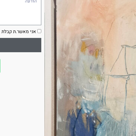
הסכמה
אני מאשר.ת קבלת ע