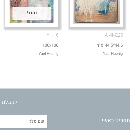
נמכר!
Y.H.16
ANIM025
44.5*44.5 ס"מ
100x100
Yael Hoenig‏
Yael Hoenig‏
לקבלת מ
תפריט ראשי