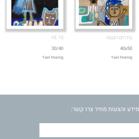
בת הים הקטנה
Y.E 10
30/40
40x50
Yael Hoenig‏
Yael Hoenig‏
ידע והצעות מחיר צרו קשר: