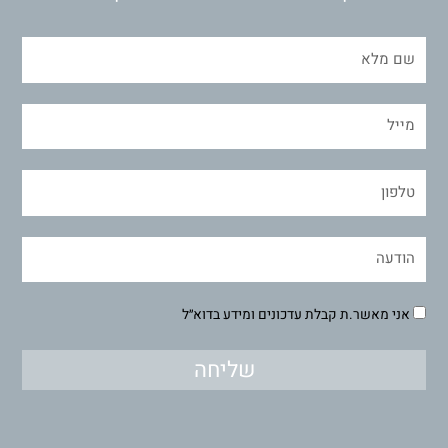
אני מאשר.ת קבלת עדכונים ומידע בדוא״ל
שליחה