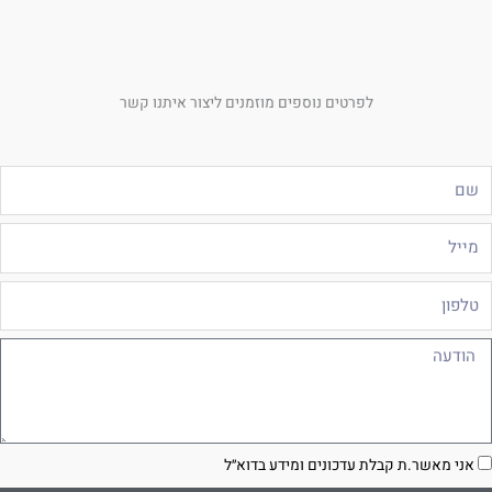
לפרטים נוספים מוזמנים ליצור איתנו קשר
ם
ייל
לפון
ודעה
סכמה
אני מאשר.ת קבלת עדכונים ומידע בדוא״ל