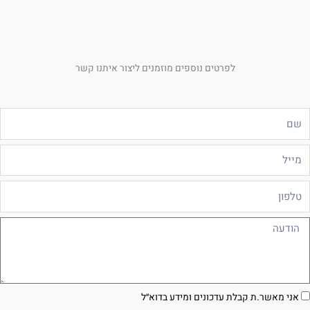
לפרטים נוספים מוזמנים ליצור איתנו קשר
ם
ייל
לפון
ודעה
סכמה
אני מאשר.ת קבלת עדכונים ומידע בדוא״ל