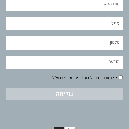
אני מאשר.ת קבלת עדכונים ומידע בדוא״ל
שליחה