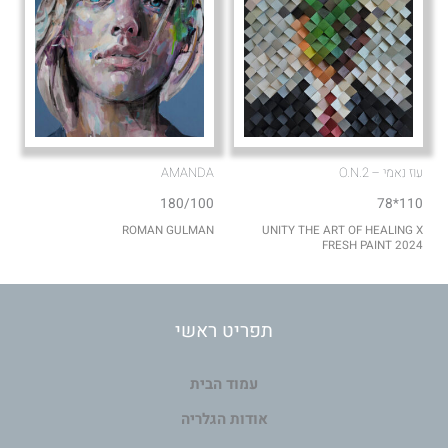
עוז נאמי – O.N.2
AMANDA
180/100
110*78
ROMAN GULMAN
UNITY THE ART OF HEALING X
FRESH PAINT 2024
תפריט ראשי
עמוד הבית
אודות הגלריה