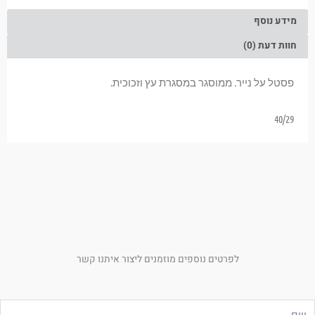
מידע נוסף
חוות דעת (0)
פסטל על נייר. ממוסגר במסגרת עץ וזכוכית.
40/29
לפרטים נוספים מוזמנים ליצור איתנו קשר
ם