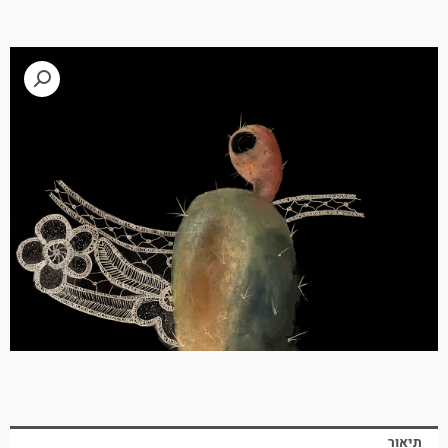
תיאור