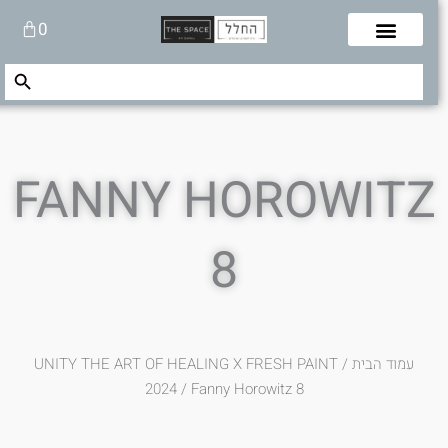
לוג
עגלת
0
תוכן
קניות
Search Button
Search
for:
FANNY HOROWITZ
8
עמוד הבית
/
UNITY THE ART OF HEALING X FRESH PAINT
2024
/ Fanny Horowitz 8