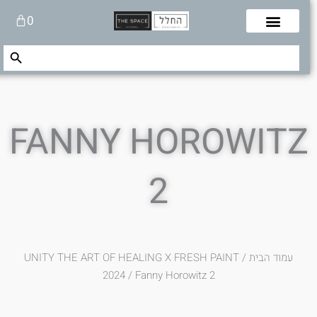
לוג
עגלת
0
תוכן
קניות
Search Button
Search
for:
FANNY HOROWITZ
2
עמוד הבית
/
UNITY THE ART OF HEALING X FRESH PAINT
2024
/ Fanny Horowitz 2