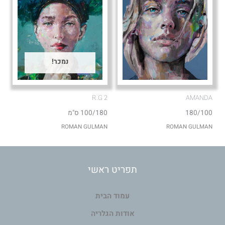
נמכר!
R.G 2
AMANDA
180/100
100/180 ס"מ
ROMAN GULMAN
ROMAN GULMAN
תפריט ראשי
עמוד הבית
אודות הגלריה