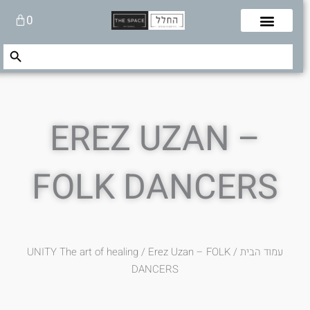
לוג
עגלת
0
תוכן
קניות
Search Button
Search
for:
EREZ UZAN –
FOLK DANCERS
עמוד הבית
/
/ Erez Uzan – FOLK
UNITY The art of healing
DANCERS