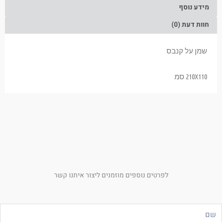
מידע נוסף
חוות דעת (0)
שמן על קנבס
210X110 סמ
לפרטים נוספים מוזמנים ליצור איתנו קשר
ם