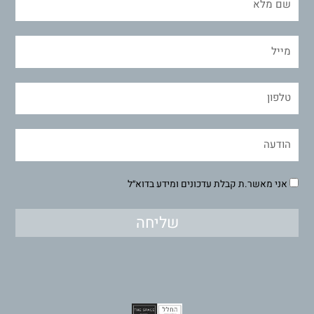
אני מאשר.ת קבלת עדכונים ומידע בדוא״ל
שליחה