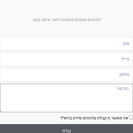
לפרטים נוספים מוזמנים ליצור איתנו קשר
ם
ייל
לפון
ודעה
סכמה
אני מאשר.ת קבלת עדכונים ומידע בדוא״ל
שלח