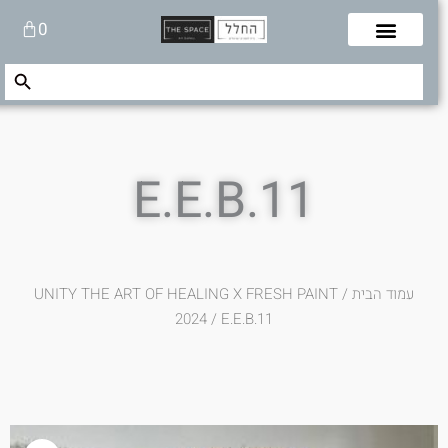
לוג
עגלת
0
תוכן
קניות
Search Button
Search
for:
E.E.B.11
עמוד הבית
/
UNITY THE ART OF HEALING X FRESH PAINT
2024
/ E.E.B.11