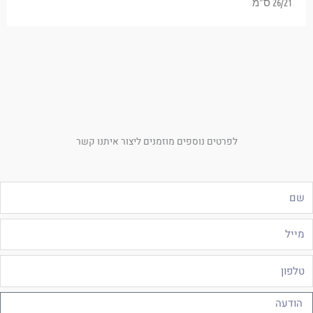
26/21 ס"מ
לפרטים נוספים מוזמנים ליצור איתנו קשר
ם
ייל
לפון
ודעה