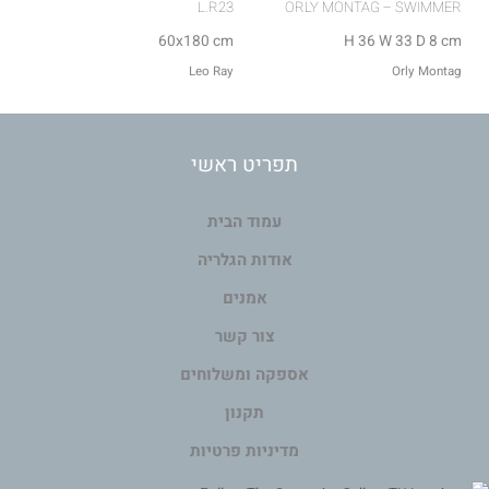
L.R23
ORLY MONTAG – SWIMMER
60x180 cm
H 36 W 33 D 8 cm
Leo Ray
Orly Montag
תפריט ראשי
עמוד הבית
אודות הגלריה
אמנים
צור קשר
אספקה ומשלוחים
תקנון
מדיניות פרטיות