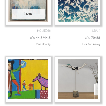
נמכר!
HOME066
LBA 4
70/88 ס"מ
44.5*44.5 ס"מ
Lior Ben Asaig
Yael Hoenig‏