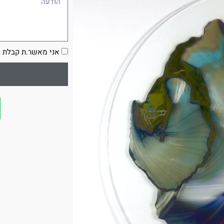
הסכמה
אני מאשר.ת קבלת ע