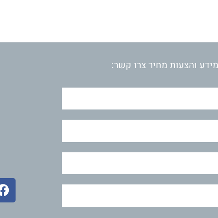
ידע והצעות מחיר צרו קשר:
F
a
c