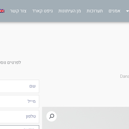
אמנים
תערוכות
מן העיתונות
גיפט קארד
צור קשר
לפרטים נוספ
Dana
שם
מייל
טלפון
הודעה