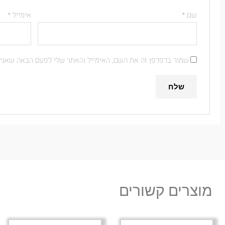
שם
*
אימייל
*
שמור בדפדפן זה את השם, האימייל והאתר שלי לפעם הבאה שאגיב
מוצרים קשורים