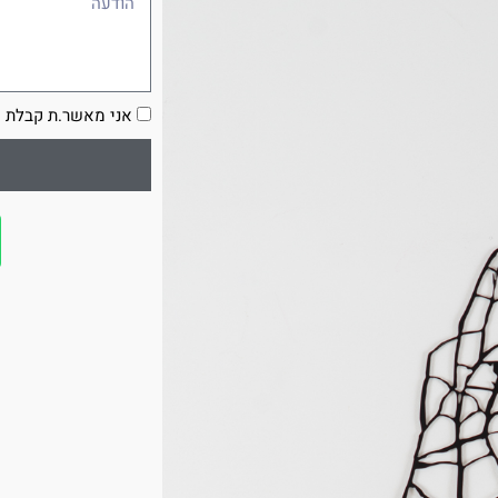
הסכמה
אני מאשר.ת קבלת ע