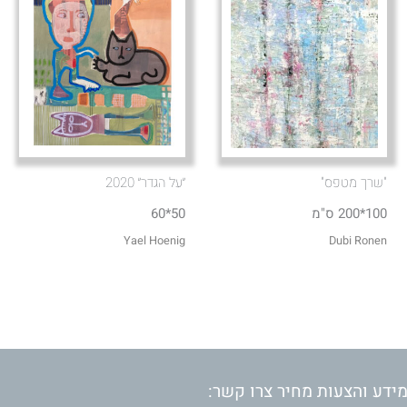
"שרך מטפס"
״על הגדר״ 2020
100*200 ס"מ
50*60
Dubi Ronen
Yael Hoenig‏
ידע והצעות מחיר צרו קשר: