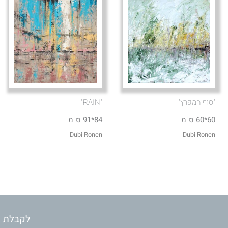
"סוף המפרץ"
"RAIN"
60*60 ס"מ
84*91 ס"מ
Dubi Ronen
Dubi Ronen
לקבלת מ