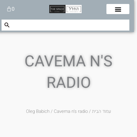
לוג
עגלת
0
תוכן
קניות
Search Button
Search
for:
CAVEMA N'S
RADIO
עמוד הבית
/
/ Cavema n's radio
Oleg Babich