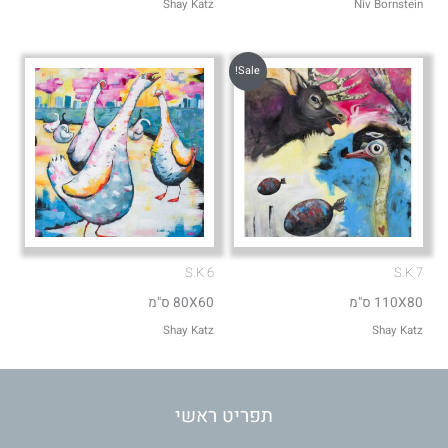
Shay Katz
Niv Bornstein
Sale!
S.K 6
S.K 7
110X80 ס"מ
80X60 ס"מ
Shay Katz
Shay Katz
תפריט ראשי