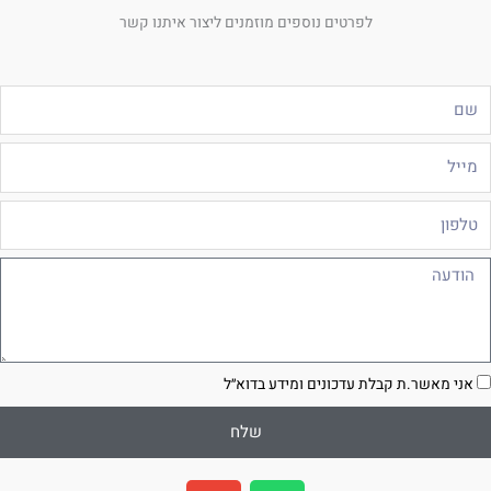
לפרטים נוספים מוזמנים ליצור איתנו קשר
ם
ייל
לפון
ודעה
סכמה
אני מאשר.ת קבלת עדכונים ומידע בדוא״ל
שלח