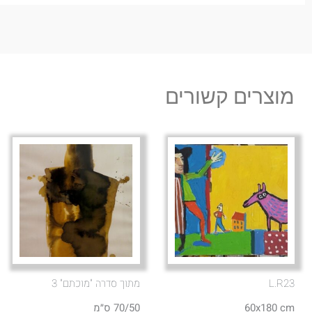
מוצרים קשורים
L.R23
מתוך סדרה "מוכתם" 3
60x180 cm
70/50 ס״מ