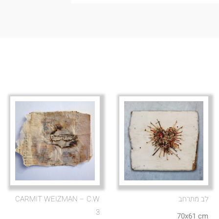
לב מתרחב
CARMIT WEIZMAN – C.W
3
70x61 cm