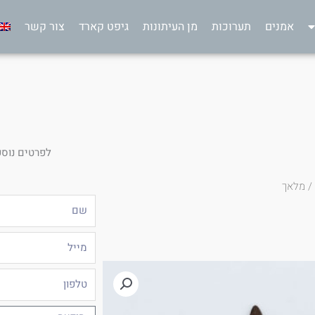
אמנים
תערוכות
מן העיתונות
גיפט קארד
צור קשר
לפרטים נוספ
/ מלאך
שם
מייל
טלפון
הודעה