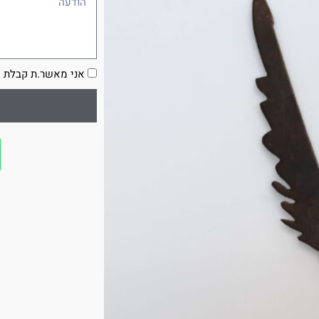
הסכמה
אני מאשר.ת קבלת ע