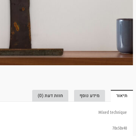
תיאור
מידע נוסף
חוות דעת (0)
Mixed technique
70x50x40