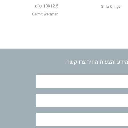
10X12.5 ס"מ
Shila Oringer
Carmit Weizman
ידע והצעות מחיר צרו קשר: