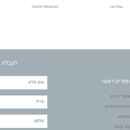
Carmit Weizman
Leo Ray
לקבלת מ
תפריט ראשי
עמוד הבית
אודות הגלריה
אמנים
צור קשר