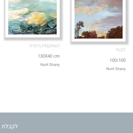
השתקפות בינונית
N.S7
130X40 cm
100/100
Nurit Shany
Nurit Shany
לקבלת מ