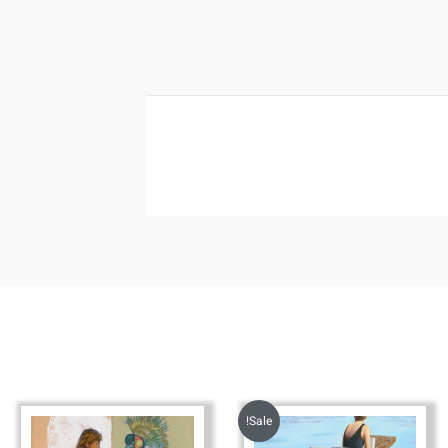
Sale!