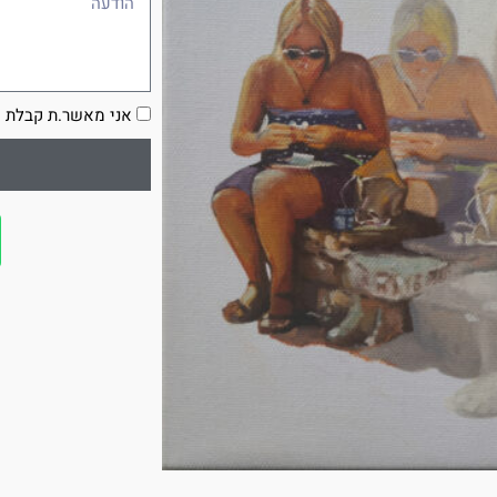
הסכמה
אני מאשר.ת קבלת ע