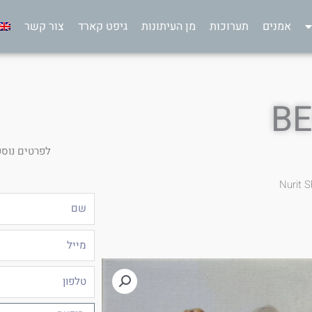
אמנים
תערוכות
מן העיתונות
גיפט קארד
צור קשר
B
לפרטים נוספ
Nurit 
שם
מייל
טלפון
הודעה