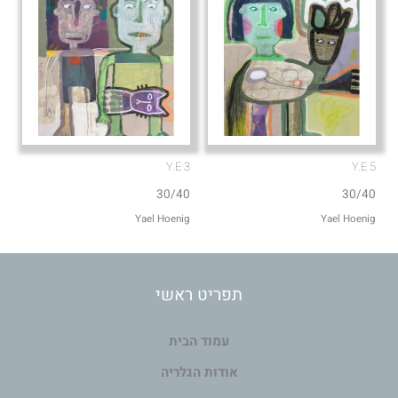
Y.E 3
Y.E 5
30/40
30/40
Yael Hoenig‏
Yael Hoenig‏
תפריט ראשי
עמוד הבית
אודות הגלריה