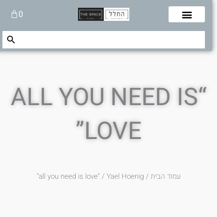
לוג
עגלת
0
תוכן
קניות
Search Button
Search
for:
“ALL YOU NEED IS
LOVE”
עמוד הבית
/
Yael Hoenig‏
/ “all you need is love”