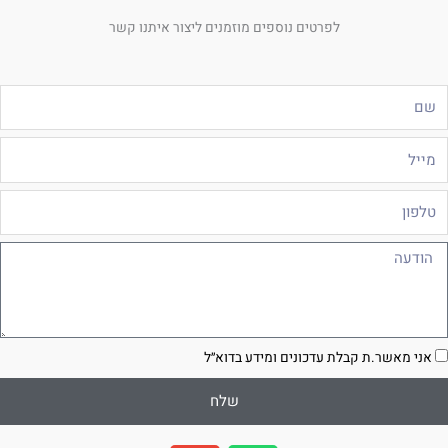
לפרטים נוספים מוזמנים ליצור איתנו קשר
ם
ייל
לפון
ודעה
סכמה
אני מאשר.ת קבלת עדכונים ומידע בדוא״ל
שלח