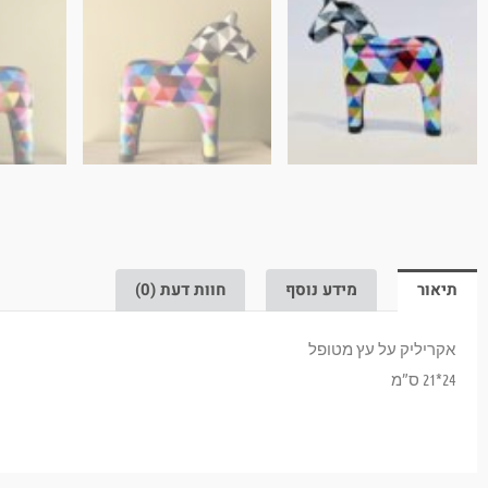
תיאור
מידע נוסף
חוות דעת (0)
אקריליק על עץ מטופל
24*21 ס”מ