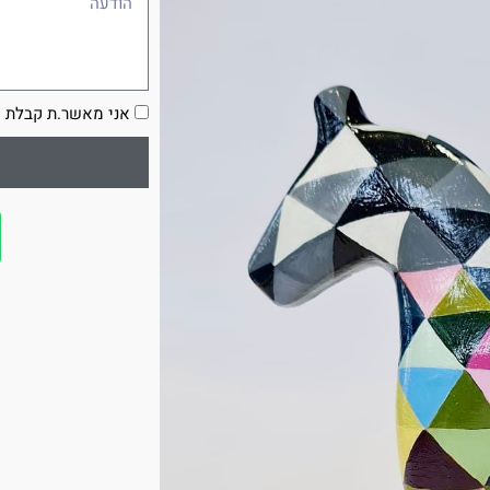
הסכמה
אני מאשר.ת קבלת ע