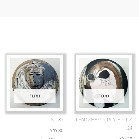
נמכר!
נמכר!
S.L 32
LEAD SHAMIR PLATE – L.S
24
30 ס"מ
30 ס"מ