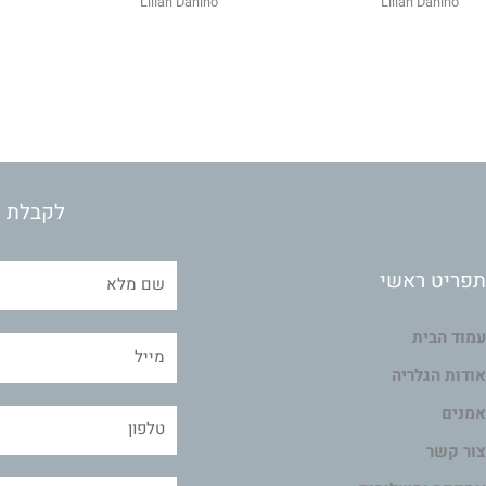
Lilian Danino
Lilian Danino
לקבלת מ
תפריט ראשי
עמוד הבית
אודות הגלריה
אמנים
צור קשר