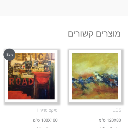
מוצרים קשורים
Sale!
L.D5
מיקס מדיה 1
120X80 ס"מ
100X100 ס"מ