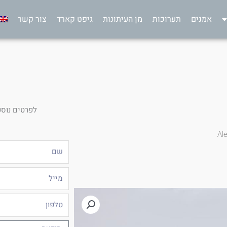
אמנים
תערוכות
מן העיתונות
גיפט קארד
צור קשר
לפרטים נוספ
Ale
שם
מייל
טלפון
הודעה