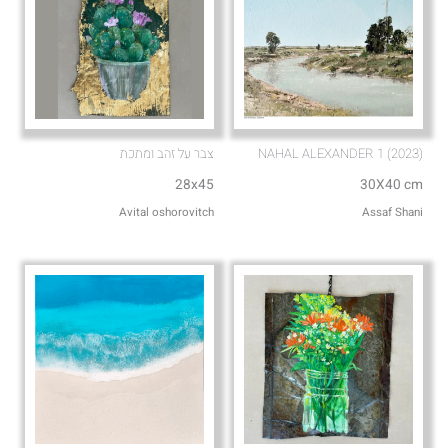
NAHAL ALEXANDER 1 (2023)
צבר על זהב ומתכת
28x45
30X40 cm
Avital oshorovitch
Assaf Shani