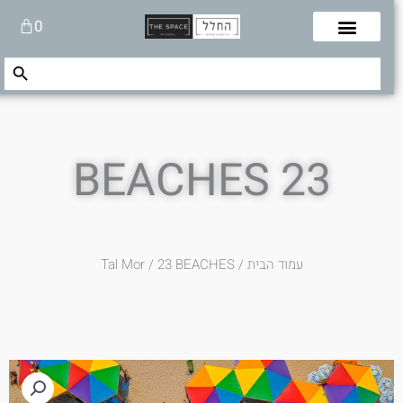
לוג
עגלת
0
תוכן
קניות
Search Button
Search
for:
23 BEACHES
עמוד הבית
/
/ 23 BEACHES
Tal Mor