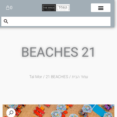
לוג
עגלת
0
תוכן
קניות
Search Button
Search
for:
21 BEACHES
עמוד הבית
/
/ 21 BEACHES
Tal Mor