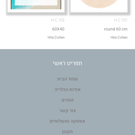
H.C.102
H.C.101
60X40
round 60 cm
Hila Cohen
Hila Cohen
תפריט ראשי
עמוד הבית
אודות הגלריה
אמנים
צור קשר
אספקה ומשלוחים
תקנון