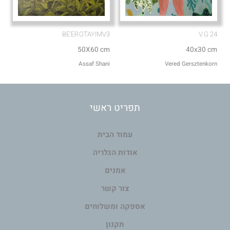
BE'EROTAYIMV3
V.G 24
50X60 cm
40x30 cm
Assaf Shani
Vered Gersztenkorn
תפריט ראשי
עמוד הבית
אודות הגלריה
אמנים
צור קשר
אספקה ומשלוחים
תקנון