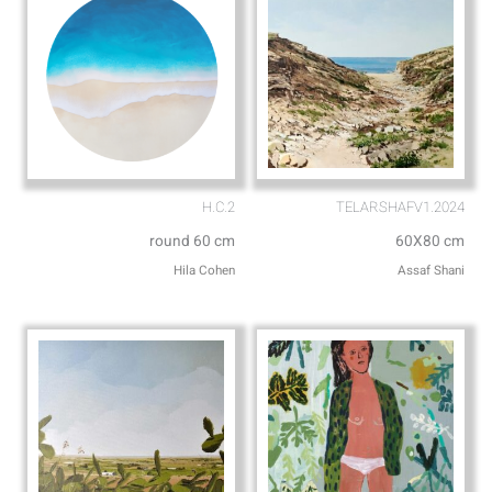
H.C.2
TELARSHAFV1.2024
round 60 cm
60X80 cm
Hila Cohen
Assaf Shani