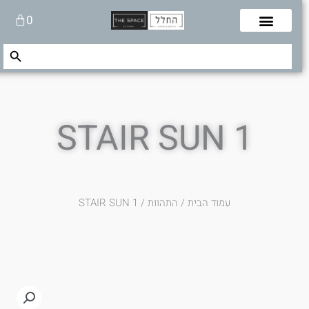
לוג
עגלת
0
תוכן
קניות
Search Button
Search
for:
1 STAIR SUN
עמוד הבית
/
התהוות
/ 1 STAIR SUN