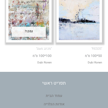
נמכר!
"RES05"
"מכתב משם"
50*100 ס"מ
100*100 ס"מ
Dubi Ronen
Dubi Ronen
תפריט ראשי
עמוד הבית
אודות הגלריה