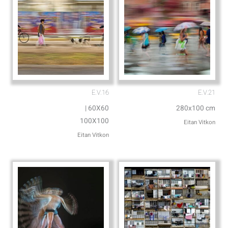
E.V.16
E.V.21
60X60 |
280x100 cm
100X100
Eitan Vitkon
Eitan Vitkon