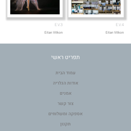
E.V.3
E.V.4
Eitan Vitkon
Eitan Vitkon
תפריט ראשי
עמוד הבית
אודות הגלריה
אמנים
צור קשר
אספקה ומשלוחים
תקנון