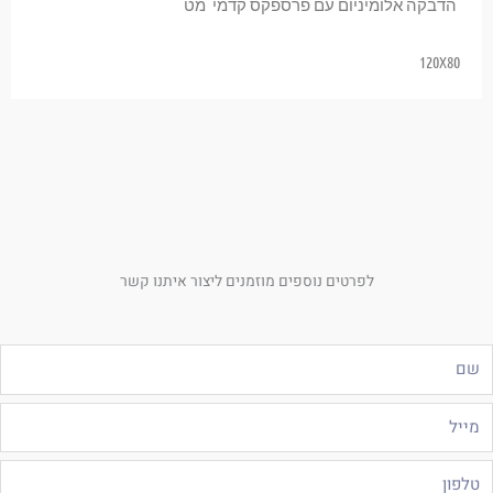
הדבקה אלומיניום עם פרספקס קדמי מט
120X80
לפרטים נוספים מוזמנים ליצור איתנו קשר
ם
ייל
לפון