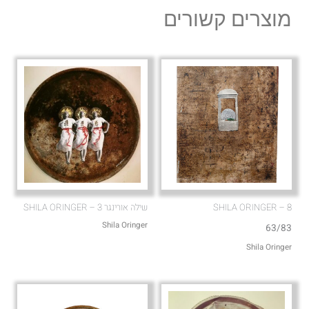
l
s
מוצרים קשורים
o
a
p
p
e
p
8 – SHILA ORINGER
שילה אורינגר 3 – SHILA ORINGER
Shila Oringer
63/83
Shila Oringer