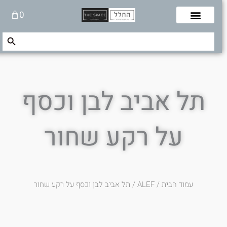
לוג
עגלת
0
תוכן
קניות
Search Button
Search
for:
תל אביב לבן וכסף
על רקע שחור
עמוד הבית
/
ALEF
/ תל אביב לבן וכסף על רקע שחור