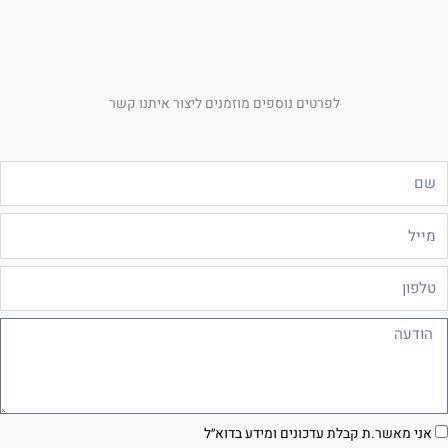
לפרטים נוספים מוזמנים ליצור איתנו קשר
ם
ייל
לפון
ודעה
סכמה
אני מאשר.ת קבלת עדכונים ומידע בדוא״ל