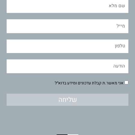
אני מאשר.ת קבלת עדכונים ומידע בדוא״ל
שליחה