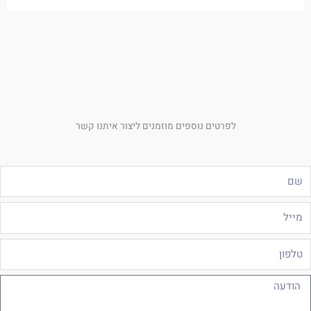
לפרטים נוספים מוזמנים ליצור איתנו קשר
ם
ייל
לפון
ודעה