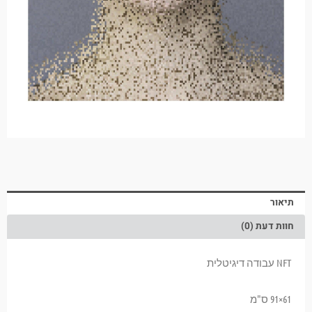
תיאור
חוות דעת (0)
NFT עבודה דיגיטלית
61×91 ס"מ