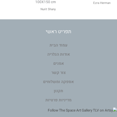
100X150 cm
Ezra Herman
Nurit Shany
תפריט ראשי
עמוד הבית
אודות הגלריה
אמנים
צור קשר
אספקה ומשלוחים
תקנון
מדיניות פרטיות