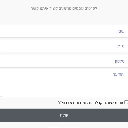
לפרטים נוספים מוזמנים ליצור איתנו קשר
ם
ייל
לפון
ודעה
סכמה
אני מאשר.ת קבלת עדכונים ומידע בדוא״ל
שלח