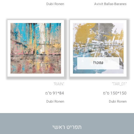
Dubi Ronen
Avivit Ballas-Baranes
נמכר!
"RAIN"
"TAR_01"
150*150 ס"מ
84*91 ס"מ
Dubi Ronen
Dubi Ronen
תפריט ראשי