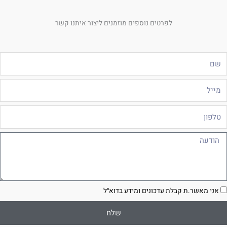
לפרטים נוספים מוזמנים ליצור איתנו קשר
ם
ייל
לפון
ודעה
סכמה
אני מאשר.ת קבלת עדכונים ומידע בדוא״ל
שלח