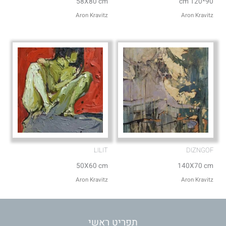
58X80 cm
90*120 cm
Aron Kravitz
Aron Kravitz
LILIT
DIZNGOF
50X60 cm
140X70 cm
Aron Kravitz
Aron Kravitz
תפריט ראשי