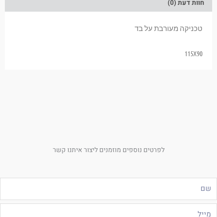
חוות דעת (0)
טכניקה מעורבת על בד
115X90
לפרטים נוספים מוזמנים ליצור איתנו קשר
ם
ייל