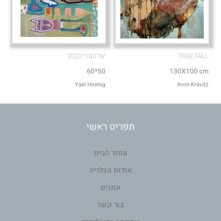
FREE FALL
״על הגדר״ 2020
50*60
130X100 cm
Aron Kravitz
Yael Hoenig‏
תפריט ראשי
עמוד הבית
אודות הגלריה
אמנים
צור קשר