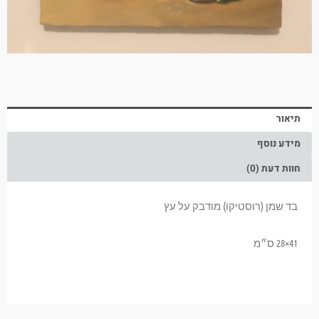
תיאור
מידע נוסף
חוות דעת (0)
בד שמן (רוסטיקו) מודבק על עץ
41×28 ס״מ