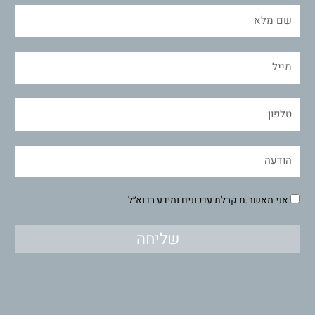
אני מאשר.ת קבלת עדכונים ומידע בדוא״ל
שליחה