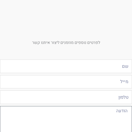
לפרטים נוספים מוזמנים ליצור איתנו קשר
ם
ייל
לפון
ודעה