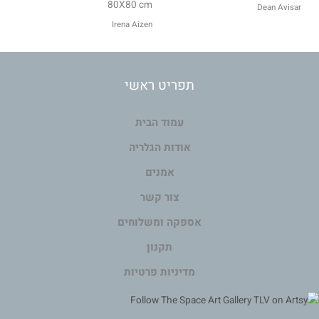
80X80 cm
Dean Avisar
Irena Aizen
תפריט ראשי
עמוד הבית
אודות הגלריה
אמנים
צור קשר
אספקה ומשלוחים
תקנון
מדיניות פרטיות