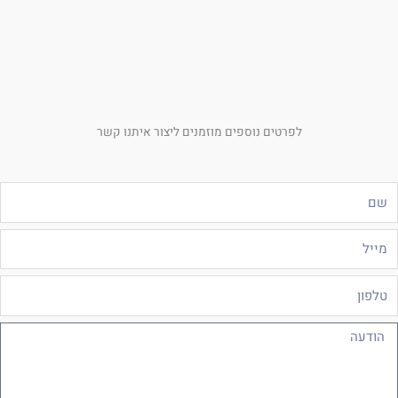
לפרטים נוספים מוזמנים ליצור איתנו קשר
ם
ייל
לפון
ודעה