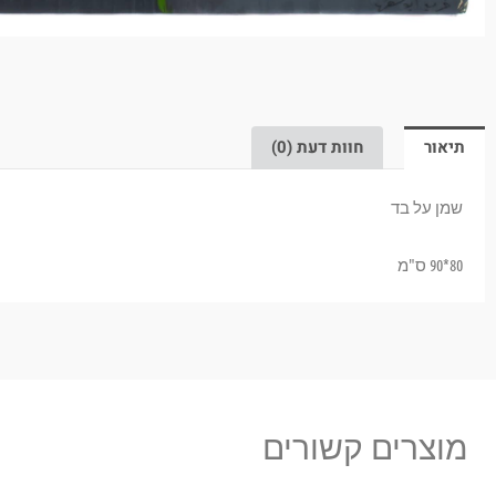
תיאור
חוות דעת (0)
שמן על בד
80*90 ס"מ
מוצרים קשורים