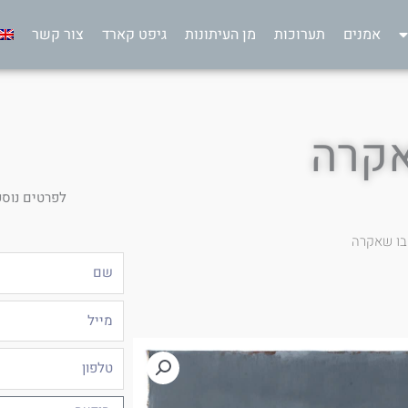
אמנים
תערוכות
מן העיתונות
גיפט קארד
צור קשר
אקרה
לפרטים נוספ
בו שאקרה
שם
מייל
טלפון
הודעה