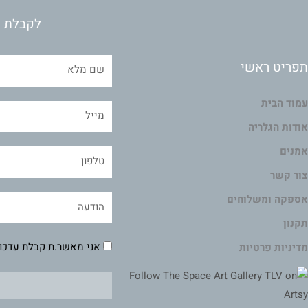
לקבלת מ
תפריט ראשי
עמוד הבית
אודות הגלריה
אמנים
צור קשר
אספקה ומשלוחים
תקנון
אני מאשר.ת קבלת עדכונ
מדיניות פרטיות