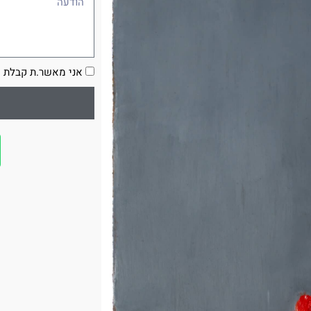
הסכמה
אני מאשר.ת קבלת ע