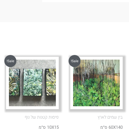
Sale!
Sale!
בין שמים לארץ
פיסות קטנות של נוף
60X140 ס״מ
10X15 ס״מ