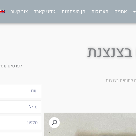
אמנים
תערוכות
מן העיתונות
גיפט קארד
צור קשר
בצנצנת
לפרטים נוספ
 כתומים בצנצנת
שם
מייל
טלפון
הודעה