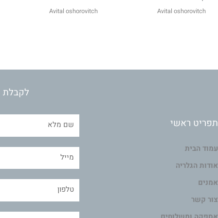
Avital oshorovitch
Avital oshorovitch
לקבלת מ
תפריט ראשי
עמוד הבית
אודות הגלריה
אמנים
צור קשר
אספקה ומשלוחים