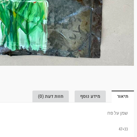
תיאור
מידע נוסף
חוות דעת (0)
שמן על פח
33×47