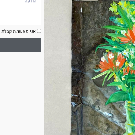
הסכמה
אני מאשר.ת קבלת ע