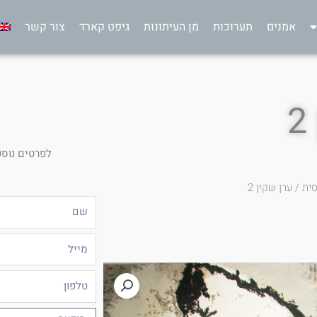
אמנים
תערוכות
מן העיתונות
גיפט קארד
צור קשר
לפרטים נוספ
סית
/ ערן שקין 2
שם
מייל
טלפון
הודעה