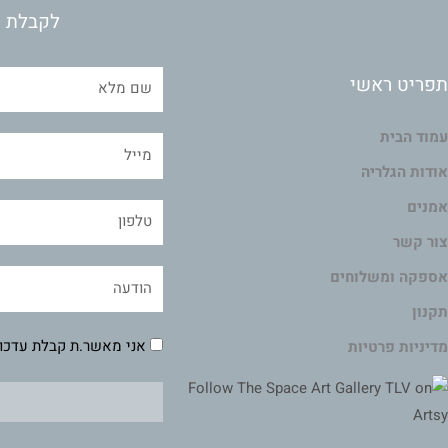
לקבלת מ
תפריט ראשי
עמוד הבית
אודות הגלריה
אמנים
צור קשר
אספקה ומשלוחים
תקנון
אני מאשר.ת קבלת עדכונ
מדיניות פרטיות