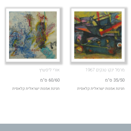
מרסל ינקו טנקים 1967
אורי ליפשיץ
35/50 ס"מ
60/60 ס"מ
חגיגת אמנות ישראלית קלאסית
חגיגת אמנות ישראלית קלאסית