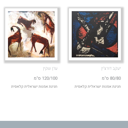
יעקב דורצ'ין
ערן שקין
80/80 ס"מ
120/100 ס"מ
חגיגת אמנות ישראלית קלאסית
חגיגת אמנות ישראלית קלאסית