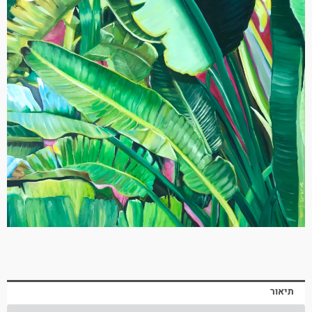
תיאור