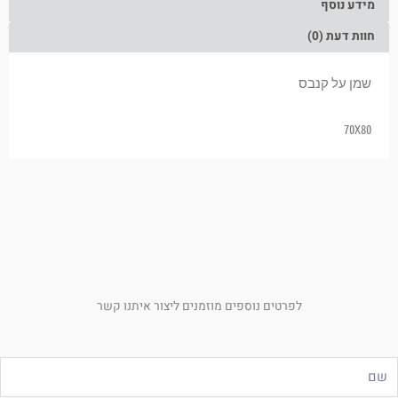
מידע נוסף
חוות דעת (0)
שמן על קנבס
70X80
לפרטים נוספים מוזמנים ליצור איתנו קשר
ם