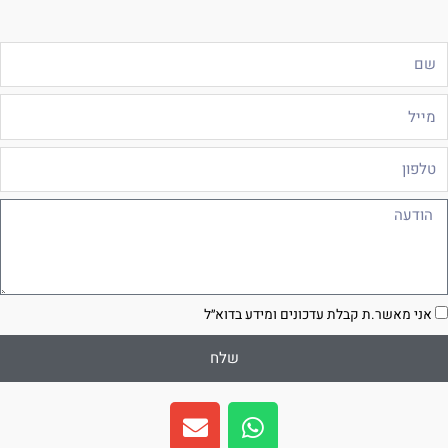
ם
ייל
לפון
ודעה
סכמה
אני מאשר.ת קבלת עדכונים ומידע בדוא״ל
שלח
E
W
n
h