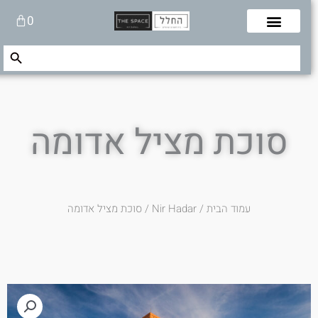
לוג
עגלת
0
תוכן
קניות
Search Button
Search
for:
סוכת מציל אדומה
עמוד הבית
/
Nir Hadar
/ סוכת מציל אדומה