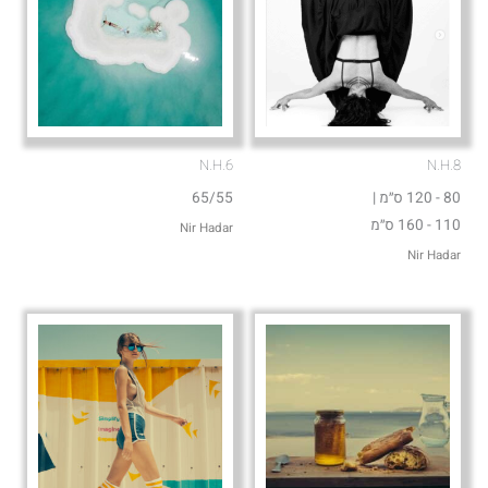
N.H.6
N.H.8
80 - 120 ס״מ |
65/55
110 - 160 ס״מ
Nir Hadar
Nir Hadar