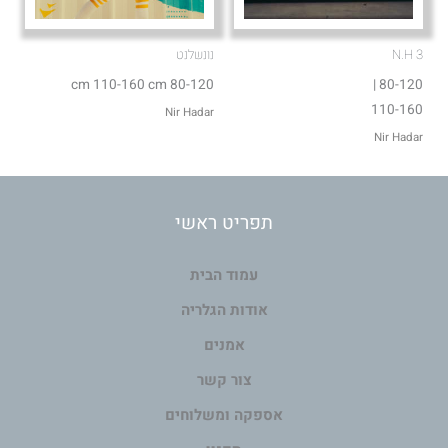
N.H 3
נונשלנט
80-120 cm 110-160 cm
80-120 |
110-160
Nir Hadar
Nir Hadar
תפריט ראשי
עמוד הבית
אודות הגלריה
אמנים
צור קשר
אספקה ומשלוחים