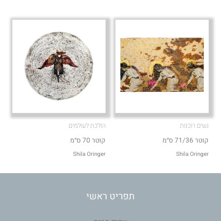
נשים רוכנות
הולכת לעולמים
קוטר 71/36 ס״מ
קוטר 70 ס״מ
Shila Oringer
Shila Oringer
תפריט ראשי