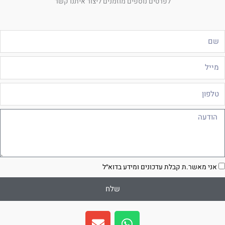
לפרטים נוספים מוזמנים ליצור איתנו קשר
ם
ייל
לפון
ודעה
סכמה
אני מאשר.ת קבלת עדכונים ומידע בדוא״ל
שלח
E
W