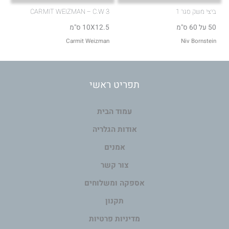
ביצי משק סגר 1
CARMIT WEIZMAN – C.W 3
50 על 60 ס"מ
10X12.5 ס"מ
Carmit Weizman
Niv Bornstein
תפריט ראשי
עמוד הבית
אודות הגלריה
אמנים
צור קשר
אספקה ומשלוחים
תקנון
מדיניות פרטיות