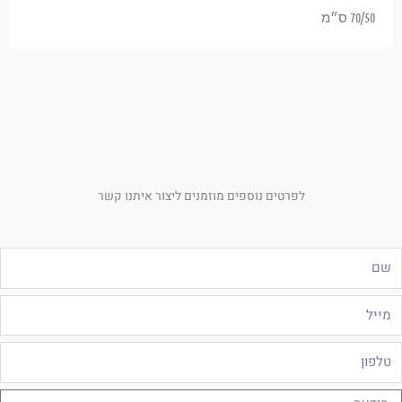
70/50 ס״מ
לפרטים נוספים מוזמנים ליצור איתנו קשר
ם
ייל
לפון
ודעה