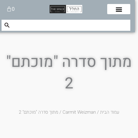
לוג
עגלת
0
תוכן
קניות
Search Button
Search
for:
מתוך סדרה "מוכתם"
2
עמוד הבית
/
Carmit Weizman
/ מתוך סדרה "מוכתם" 2