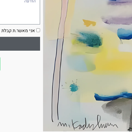
הסכמה
אני מאשר.ת קבלת ע