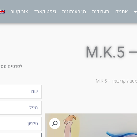
אמנים
תערוכות
מן העיתונות
גיפט קארד
צור קשר
M.
לפרטים נוספ
נשה קדישמן – M.K.5
שם
מייל
טלפון
הודעה