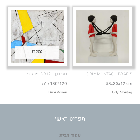
נמכר!
ORLY MONTAG – BRAIDS
דובי רונן – DR12 גאומטרי
58x30x12 cm
120*180 ס"מ
Dubi Ronen
Orly Montag
תפריט ראשי
עמוד הבית