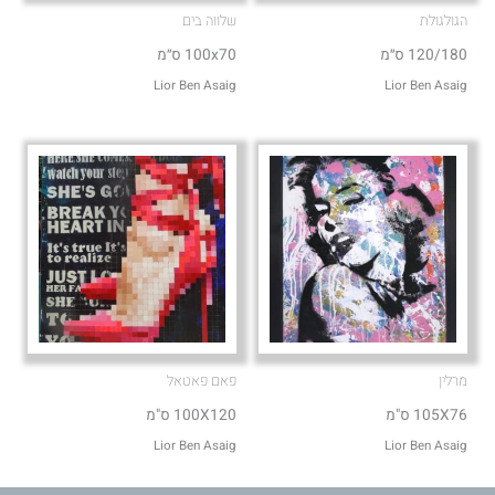
הגולגולת
שלווה בים
120/180 ס״מ
100x70 ס״מ
Lior Ben Asaig
Lior Ben Asaig
מרלין
פאם פאטאל
105X76 ס"מ
100X120 ס"מ
Lior Ben Asaig
Lior Ben Asaig