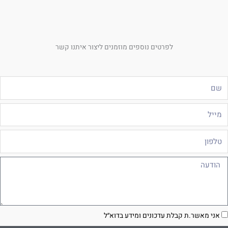
לפרטים נוספים מוזמנים ליצור איתנו קשר
ם
ייל
לפון
ודעה
סכמה
אני מאשר.ת קבלת עדכונים ומידע בדוא״ל