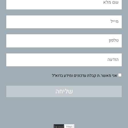
אני מאשר.ת קבלת עדכונים ומידע בדוא״ל
שליחה