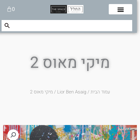
לוג
עגלת
0
תוכן
קניות
Search Button
Search
for:
מיקי מאוס 2
עמוד הבית
/
Lior Ben Asaig
/ מיקי מאוס 2