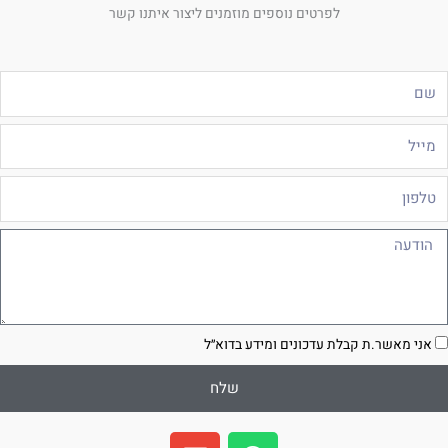
לפרטים נוספים מוזמנים ליצור איתנו קשר
ם
ייל
לפון
ודעה
סכמה
אני מאשר.ת קבלת עדכונים ומידע בדוא״ל
שלח
E
W