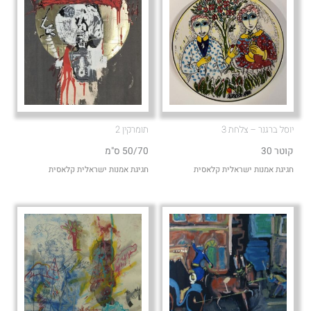
יוסל ברגנר – צלחת 3
תומרקין 2
קוטר 30
50/70 ס"מ
חגיגת אמנות ישראלית קלאסית
חגיגת אמנות ישראלית קלאסית