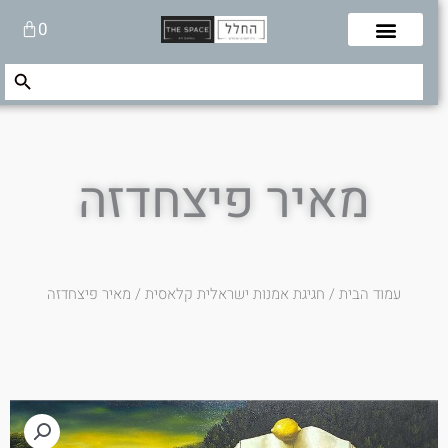
לוג
עגלת
0
תוכן
קניות
Search Button
Search
for:
מאיר פיצחדזה
עמוד הבית
/
חגיגת אמנות ישראלית קלאסית
/ מאיר פיצחדזה