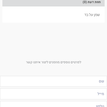
חוות דעת (0)
שמן על בד
לפרטים נוספים מוזמנים ליצור איתנו קשר
ם
ייל
לפון