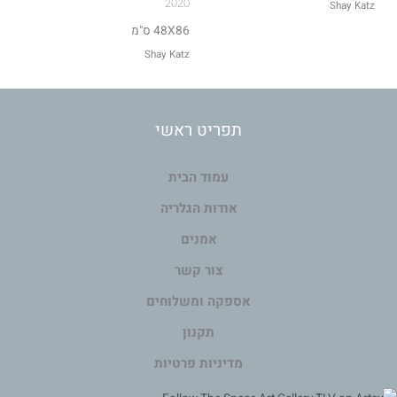
2020
Shay Katz
48X86 ס"מ
Shay Katz
תפריט ראשי
עמוד הבית
אודות הגלריה
אמנים
צור קשר
אספקה ומשלוחים
תקנון
מדיניות פרטיות