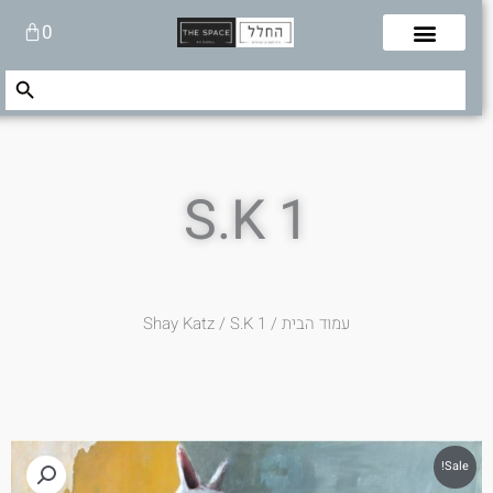
לוג
עגלת
0
תוכן
קניות
Search Button
Search
for:
S.K 1
עמוד הבית
/
/ S.K 1
Shay Katz
Sale!