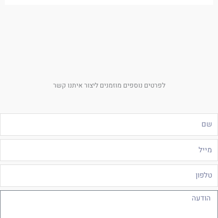
לפרטים נוספים מוזמנים ליצור איתנו קשר
ם
ייל
לפון
ודעה