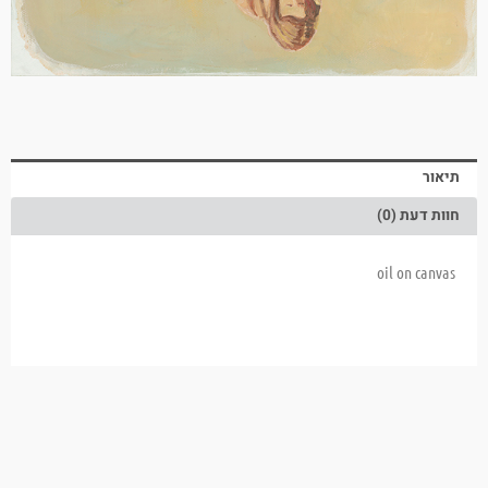
תיאור
חוות דעת (0)
oil on canvas