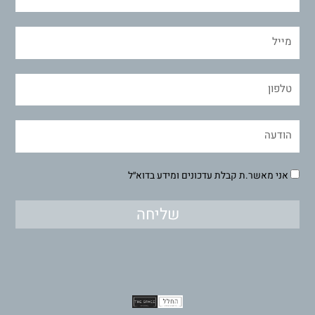
אני מאשר.ת קבלת עדכונים ומידע בדוא״ל
שליחה