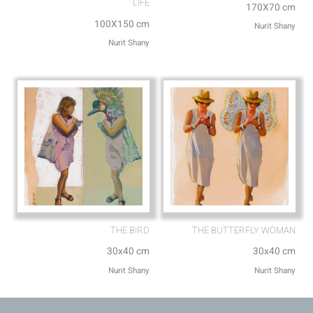
LIFE
170X70 cm
100X150 cm
Nurit Shany
Nurit Shany
THE BIRD
THE BUTTERFLY WOMAN
30x40 cm
30x40 cm
Nurit Shany
Nurit Shany