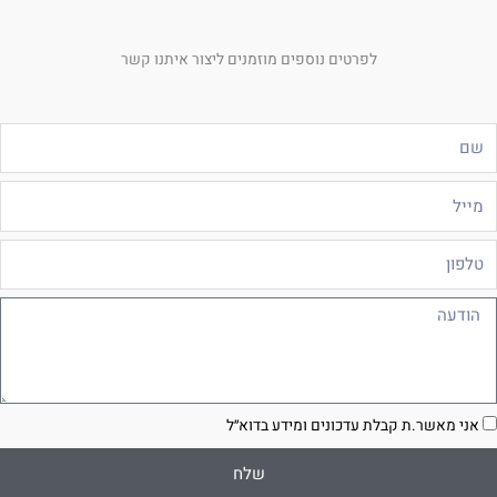
לפרטים נוספים מוזמנים ליצור איתנו קשר
ם
ייל
לפון
ודעה
סכמה
אני מאשר.ת קבלת עדכונים ומידע בדוא״ל
שלח