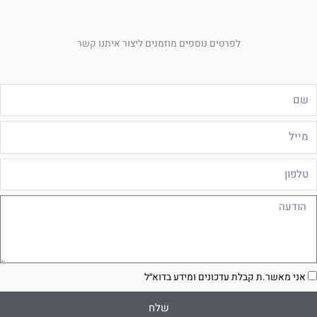
לפרטים נוספים מוזמנים ליצור איתנו קשר
ם
ייל
לפון
ודעה
סכמה
אני מאשר.ת קבלת עדכונים ומידע בדוא״ל
שלח