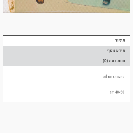
תיאור
מידע נוסף
חוות דעת (0)
oil on canvas
30×40 cm