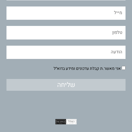
אני מאשר.ת קבלת עדכונים ומידע בדוא״ל
שליחה