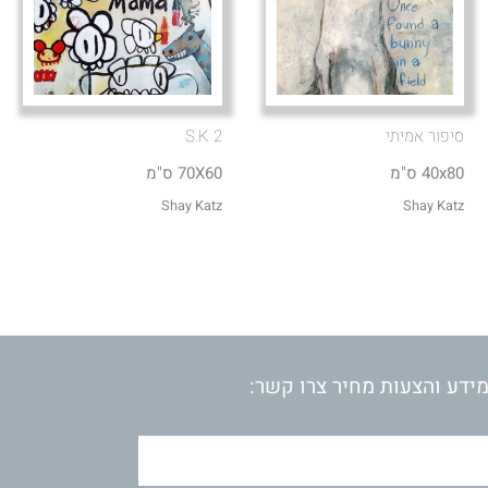
סיפור אמיתי
S.K 2
40x80 ס"מ
70X60 ס"מ
Shay Katz
Shay Katz
ידע והצעות מחיר צרו קשר: