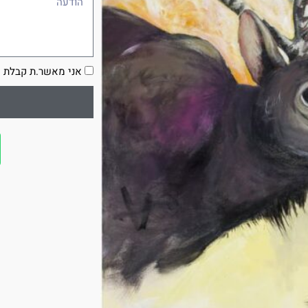
הסכמה
אני מאשר.ת קבלת ע