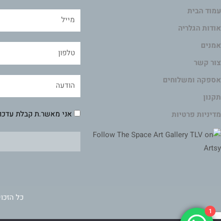
עמוד הבית
אודות הגלריה
אמנים
צור קשר
אספקה ומשלוחים
תקנון
אני מאשר.ת קבלת עדכונ
מדיניות פרטיות
כל הזכוי
1