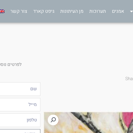
אמנים
תערוכות
מן העיתונות
גיפט קארד
צור קשר
לפרטים נוספ
Sha
שם
מייל
טלפון
הודעה