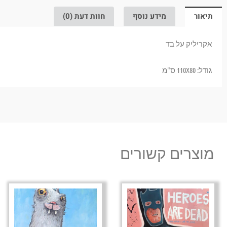
תיאור
מידע נוסף
חוות דעת (0)
אקריליק על בד
גודל: 110X80 ס"מ
מוצרים קשורים