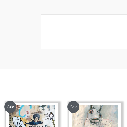
Sale!
Sale!