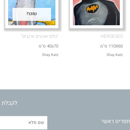
נמכר!
HEROESES
"כולם אוהבים ארנבים"
110X60 ס"מ
40x70 ס"מ
Shay Katz
Shay Katz
לקבלת מ
תפריט ראשי