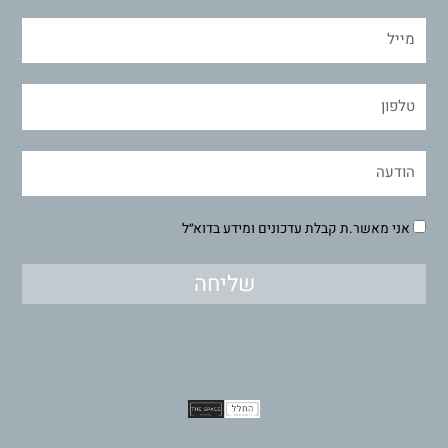
אני מאשר.ת קבלת עדכונים ומידע בדוא״ל
שליחה