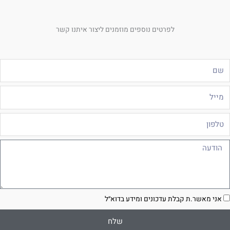
לפרטים נוספים מוזמנים ליצור איתנו קשר
ם
ייל
לפון
ודעה
סכמה
אני מאשר.ת קבלת עדכונים ומידע בדוא״ל
שלח